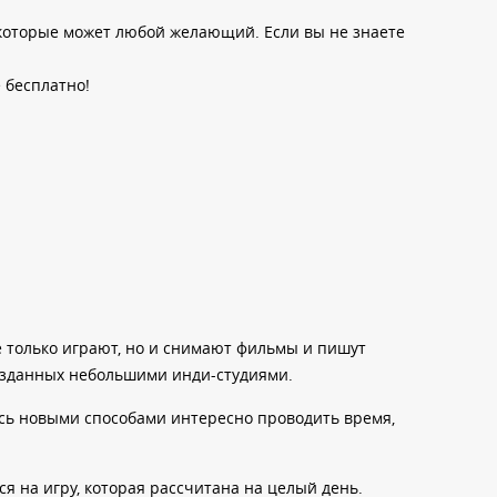
 которые может любой желающий. Если вы не знаете
е бесплатно!
е только играют, но и снимают фильмы и пишут
 созданных небольшими инди-студиями.
есь новыми способами интересно проводить время,
я на игру, которая рассчитана на целый день.