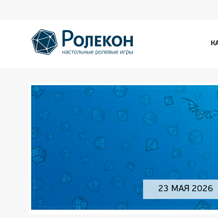
К
23 МАЯ 2026