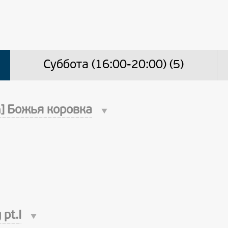
Суббота (16:00-20:00) (5)
on] Божья коровка
pt.I