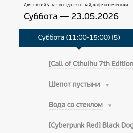
Для гостей у нас всегда есть чай, кофе и печеньки.
Суббота — 23.05.2026
Суббота (11:00-15:00) (5)
[Call of Cthulhu 7th Editi
Шепот пустыни
Вода со стеклом
[Cyberpunk Red] Black Dog 