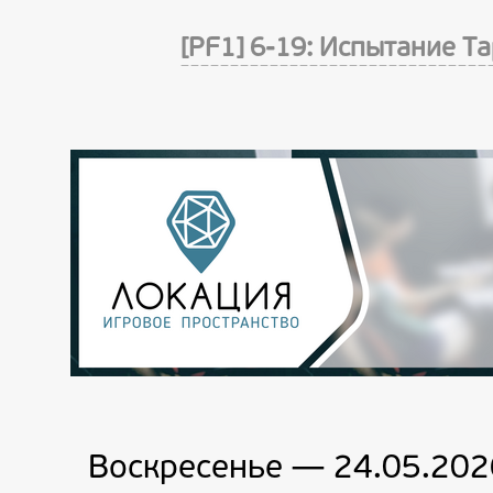
[PF1] 6-19: Испытание Та
С
Воскресенье — 24.05.202