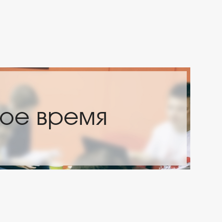
ля ролевиков