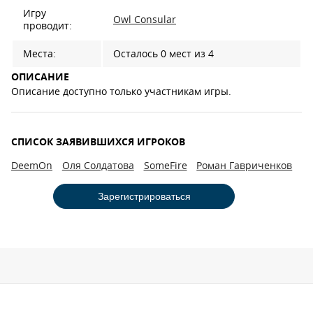
Игру
Owl Consular
проводит:
Места:
Осталось 0 мест из 4
ОПИСАНИЕ
Описание доступно только участникам игры.
СПИСОК ЗАЯВИВШИХСЯ ИГРОКОВ
DeemOn
Оля Солдатова
SomeFire
Роман Гавриченков
Зарегистрироваться