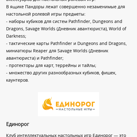
В ящике Пандоры лежат совершенно незаменимые для
настольной ролевой игры предметы:
- наборы кубиков для систем Pathfinder, Dungeons and
Dragons, Savage Worlds (Дневник авантюриста), World of
Darkness;
- тактические карты Pathfinder и Dungeons and Dragons,
миниатюры Reaper для Savage Worlds (Дневник
авантюриста) и Pathfinder;
- протекторы для карт, террейны и тайлы;
- множество других разнообразных кубиков, фишек,
каунтеров.
Единорог
Клуб интеллектуальных настольных игр Единорог — это