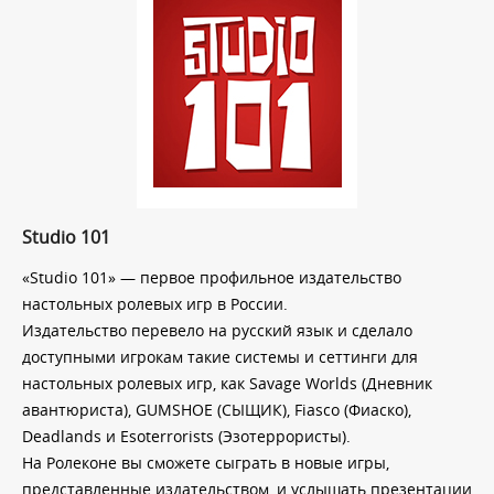
Studio 101
«Studio 101» — первое профильное издательство
настольных ролевых игр в России.
Издательство перевело на русский язык и сделало
доступными игрокам такие системы и сеттинги для
настольных ролевых игр, как Savage Worlds (Дневник
авантюриста), GUMSHOE (СЫЩИК), Fiasco (Фиаско),
Deadlands и Esoterrorists (Эзотеррористы).
На Ролеконе вы сможете сыграть в новые игры,
представленные издательством, и услышать презентации