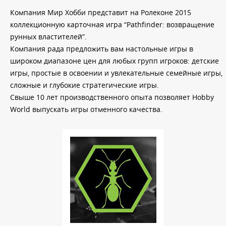
Компания Мир Хобби представит на Ролеконе 2015
коллекционную карточная игра “Pathfinder: возвращение
рунных властителей”.
Компания рада предложить вам настольные игры в
широком диапазоне цен для любых групп игроков: детские
игры, простые в освоении и увлекательные семейные игры,
сложные и глубокие стратегические игры.
Свыше 10 лет производственного опыта позволяет Hobby
World выпускать игры отменного качества.