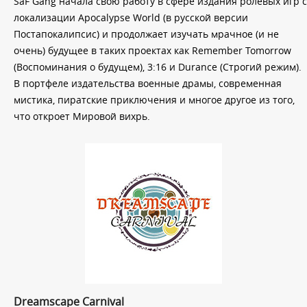
SaF Gang начала свою работу в сфере издания ролевых игр с
локализации Apocalypse World (в русской версии
Постапокалипсис) и продолжает изучать мрачное (и не
очень) будущее в таких проектах как Remember Tomorrow
(Воспоминания о будущем), 3:16 и Durance (Строгий режим).
В портфеле издательства военные драмы, современная
мистика, пиратские приключения и многое другое из того,
что откроет Мировой вихрь.
Dreamscape Carnival