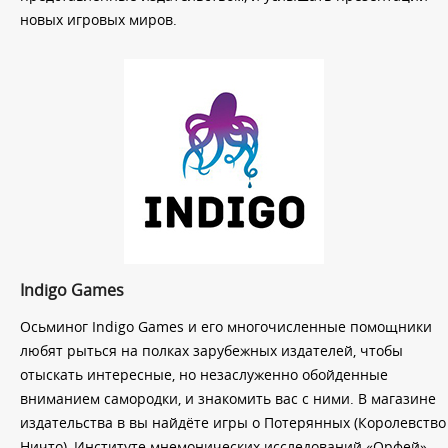
новых игровых миров.
Indigo Games
Осьминог Indigo Games и его многочисленные помощники
любят рыться на полках зарубежных издателей, чтобы
отыскать интересные, но незаслуженно обойденные
вниманием самородки, и знакомить вас с ними. В магазине
издательства в вы найдёте игры о Потерянных (Королевство
Ничто), Институте мнемонических исследований «Орфей»