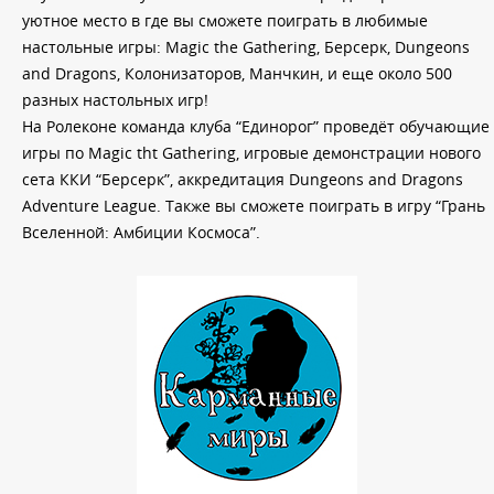
уютное место в где вы сможете поиграть в любимые
настольные игры: Magic the Gathering, Берсерк, Dungeons
and Dragons, Колонизаторов, Манчкин, и еще около 500
разных настольных игр!
На Ролеконе команда клуба “Единорог” проведёт обучающие
игры по Magic tht Gathering, игровые демонстрации нового
сета ККИ “Берсерк”, аккредитация Dungeons and Dragons
Adventure League. Также вы сможете поиграть в игру “Грань
Вселенной: Амбиции Космоса”.