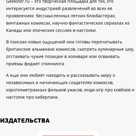
Geekster.ru – это творческая площадка для тех, кто
интересуется индустрией развлечений во всех её
проявлениях: бессмысленных летних блокбастерах,
винтажных комиксах, научно-фантастических сериалах из
Канады или эпических сессиях в настолки.
В поисках новых ощущений они готовы перечитывать
британские альманахи комиксов, смотреть кулинарные шоу,
отстаивать чужие позиции в холиваре или осваивать
приёмы фиджет спиннинга.
А еще они любият находить и рассказывать миру о
независимых и начинающих создателях комиксов,
короткометражных фильмов ужасов, инди-игр про ковбоев и
настолок про киберпанк.
ИЗДАТЕЛЬСТВА