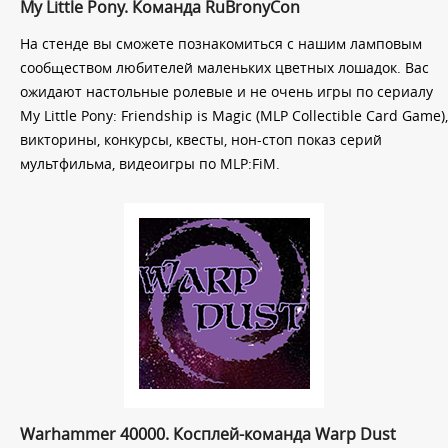
My Little Pony. Команда RuBronyCon
На стенде вы сможете познакомиться с нашим ламповым
сообществом любителей маленьких цветных лошадок. Вас
ожидают настольные ролевые и не очень игры по сериалу
My Little Pony: Friendship is Magic (MLP Collectible Card Game),
викторины, конкурсы, квесты, нон-стоп показ серий
мультфильма, видеоигры по MLP:FiM.
Warhammer 40000. Косплей-команда Warp Dust