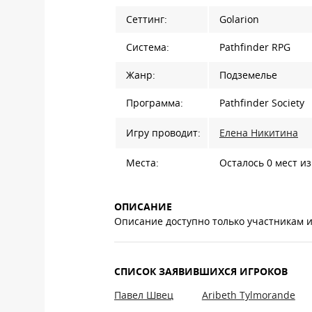
Сеттинг:
Golarion
Система:
Pathfinder RPG
Жанр:
Подземелье
Программа:
Pathfinder Society
Игру проводит:
Елена Никитина
Места:
Осталось 0 мест из
ОПИСАНИЕ
Описание доступно только участникам 
СПИСОК ЗАЯВИВШИХСЯ ИГРОКОВ
Павел Швец
Aribeth Tylmorande