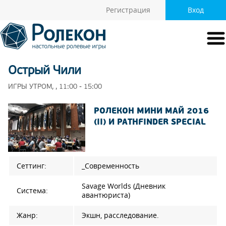
Регистрация
Вход
Острый Чили
ИГРЫ УТРОМ, , 11:00 - 15:00
РОЛЕКОН МИНИ МАЙ 2016
(II) И PATHFINDER SPECIAL
Сеттинг:
_Современность
Savage Worlds (Дневник
Система:
авантюриста)
Жанр:
Экшн, расследование.