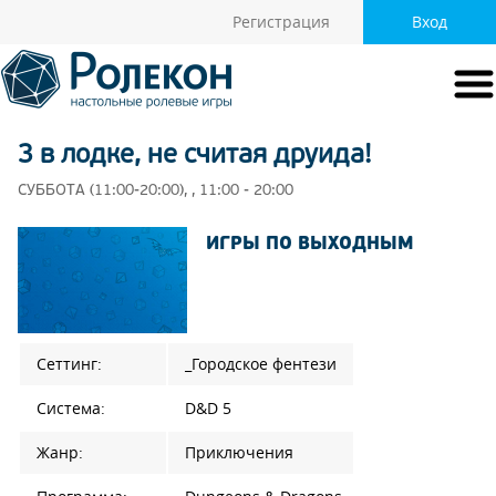
Регистрация
Вход
3 в лодке, не считая друида!
СУББОТА (11:00-20:00), , 11:00 - 20:00
ИГРЫ ПО ВЫХОДНЫМ
Сеттинг:
_Городское фентези
Система:
D&D 5
Жанр:
Приключения