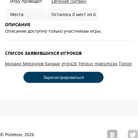
Игру проводит:
Евгений Литвин
Места:
Осталось 0 мест из 6
ОПИСАНИЕ
Описание доступно только участникам игры.
СПИСОК ЗАЯВИВШИХСЯ ИГРОКОВ
Михаил Меркулов
Биомаг
griga26
Felotus
maksimzax
Tiptop
Зарегистрироваться
© Ролекон, 2026