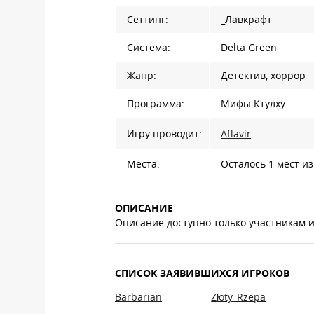
Сеттинг:
_Лавкрафт
Система:
Delta Green
Жанр:
Детектив, хоррор
Программа:
Мифы Ктулху
Игру проводит:
Aflavir
Места:
Осталось 1 мест из
ОПИСАНИЕ
Описание доступно только участникам 
СПИСОК ЗАЯВИВШИХСЯ ИГРОКОВ
Barbarian
Złoty_Rzepa