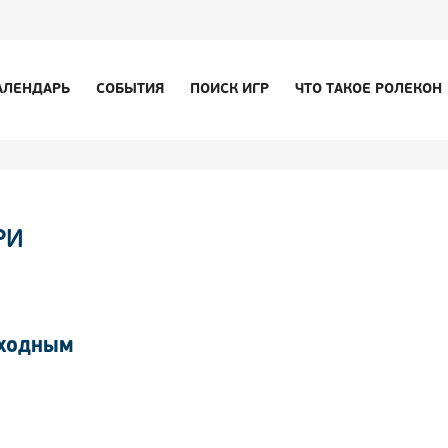
АЛЕНДАРЬ
СОБЫТИЯ
ПОИСК ИГР
ЧТО ТАКОЕ РОЛЕКОН
РИ
ЫХОДНЫМ