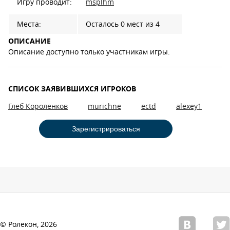
Игру проводит:
msplhm
Места:
Осталось 0 мест из 4
ОПИСАНИЕ
Описание доступно только участникам игры.
СПИСОК ЗАЯВИВШИХСЯ ИГРОКОВ
Глеб Короленков
murichne
ectd
alexey1
Зарегистрироваться
© Ролекон, 2026