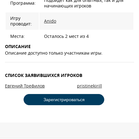
Подойдет как для опытных, так и для
Программа:
начинающих игроков
Игру
Anido
проводит:
Места:
Осталось 2 мест из 4
ОПИСАНИЕ
Описание доступно только участникам игры.
СПИСОК ЗАЯВИВШИХСЯ ИГРОКОВ
Евгений Трефилов
pristinekirill
Зарегистрироваться