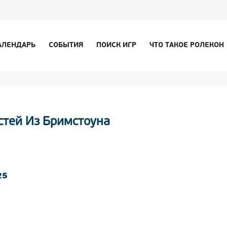
АЛЕНДАРЬ
СОБЫТИЯ
ПОИСК ИГР
ЧТО ТАКОЕ РОЛЕКОН
стей Из Бримстоуна
25