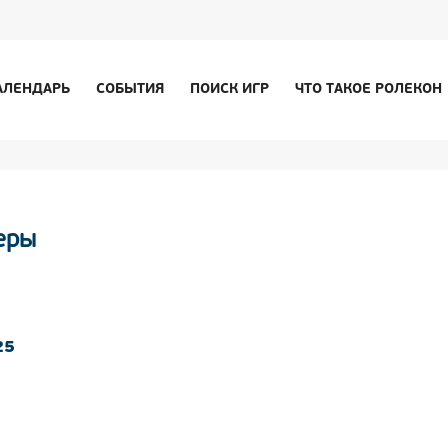
АЛЕНДАРЬ
СОБЫТИЯ
ПОИСК ИГР
ЧТО ТАКОЕ РОЛЕКОН
еры
25