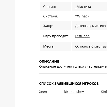
Сеттинг:
_Мистика
Система:
*W_hack
Жанр:
Детектив, мистика
Игру проводит:
LeftHead
Места:
Осталось 0 мест из
ОПИСАНИЕ
Описание доступно только участникам 
СПИСОК ЗАЯВИВШИХСЯ ИГРОКОВ
Xeen
kir-malishev
Kin