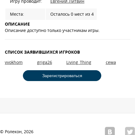
Игру проводит:
Евгений Литвин
Места:
Осталось 0 мест из 4
ОПИСАНИЕ
Описание доступно только участникам игры.
СПИСОК ЗАЯВИВШИХСЯ ИГРОКОВ
vvokhom
griga26
Living_Thing
cewa
Зарегистрироваться
© Ролекон, 2026