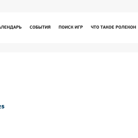
АЛЕНДАРЬ
СОБЫТИЯ
ПОИСК ИГР
ЧТО ТАКОЕ РОЛЕКОН
25