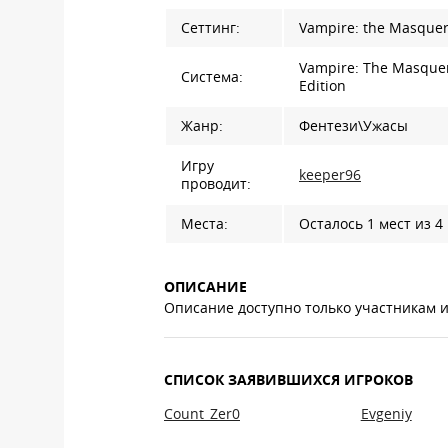
Сеттинг:
Vampire: the Masque
Vampire: The Masquer
Система:
Edition
Жанр:
Фентези\Ужасы
Игру
keeper96
проводит:
Места:
Осталось 1 мест из 4
ОПИСАНИЕ
Описание доступно только участникам 
СПИСОК ЗАЯВИВШИХСЯ ИГРОКОВ
Count_Zer0
Evgeniy