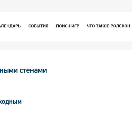
АЛЕНДАРЬ
СОБЫТИЯ
ПОИСК ИГР
ЧТО ТАКОЕ РОЛЕКОН
ьными стенами
ЫХОДНЫМ