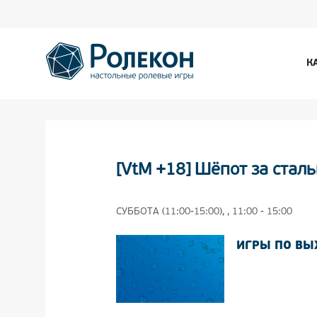
К
[VtM +18] Шёпот за стал
СУББОТА (11:00-15:00), , 11:00 - 15:00
ИГРЫ ПО В