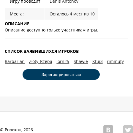
Игру проводит:
Denis Antonov
Места:
Осталось 4 мест из 10
ОПИСАНИЕ
Описание доступно только участникам игры.
СПИСОК ЗАЯВИВШИХСЯ ИГРОКОВ
Barbarian
Złoty_Rzepa
lorn25
Shawie
Ktuj3
rimmuty
Зарегистрироваться
© Ролекон, 2026