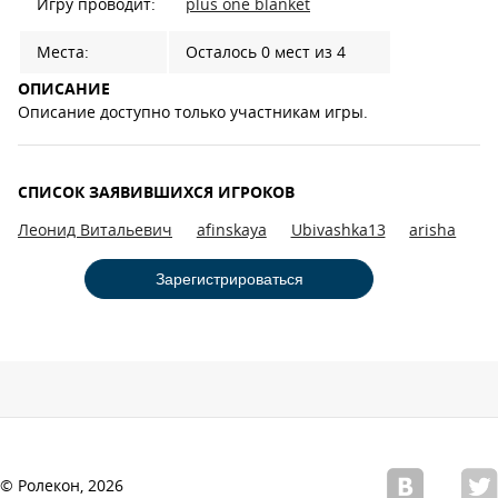
Игру проводит:
plus one blanket
Места:
Осталось 0 мест из 4
ОПИСАНИЕ
Описание доступно только участникам игры.
СПИСОК ЗАЯВИВШИХСЯ ИГРОКОВ
Леонид Витальевич
afinskaya
Ubivashka13
arisha
Зарегистрироваться
© Ролекон, 2026