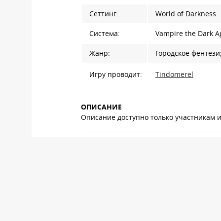
Сеттинг:
World of Darkness
Система:
Vampire the Dark A
Жанр:
Городское фентези
Игру проводит:
Tindomerel
ОПИСАНИЕ
Описание доступно только участникам 