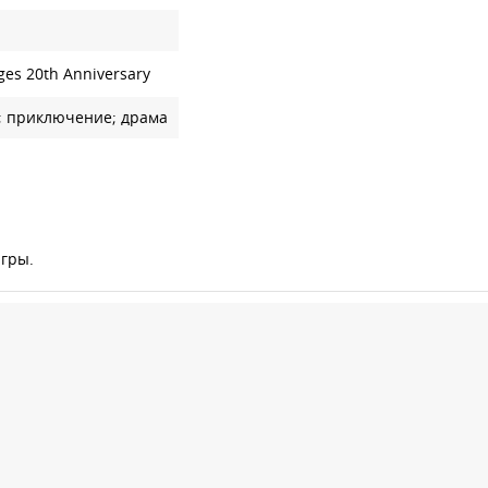
ges 20th Anniversary
; приключение; драма
игры.