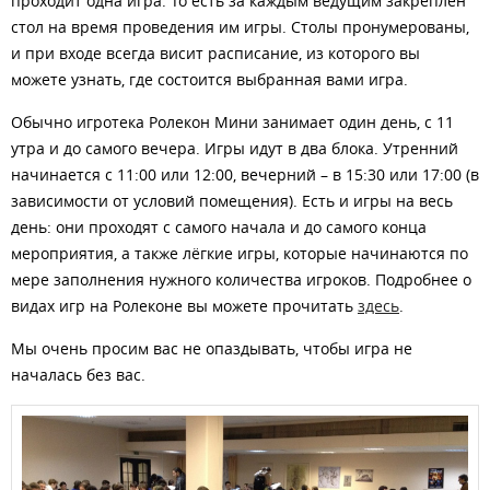
проходит одна игра. То есть за каждым ведущим закреплён
стол на время проведения им игры. Столы пронумерованы,
и при входе всегда висит расписание, из которого вы
можете узнать, где состоится выбранная вами игра.
Обычно игротека Ролекон Мини занимает один день, с 11
утра и до самого вечера. Игры идут в два блока. Утренний
начинается с 11:00 или 12:00, вечерний – в 15:30 или 17:00 (в
зависимости от условий помещения). Есть и игры на весь
день: они проходят с самого начала и до самого конца
мероприятия, а также лёгкие игры, которые начинаются по
мере заполнения нужного количества игроков. Подробнее о
видах игр на Ролеконе вы можете прочитать
здесь
.
Мы очень просим вас не опаздывать, чтобы игра не
началась без вас.